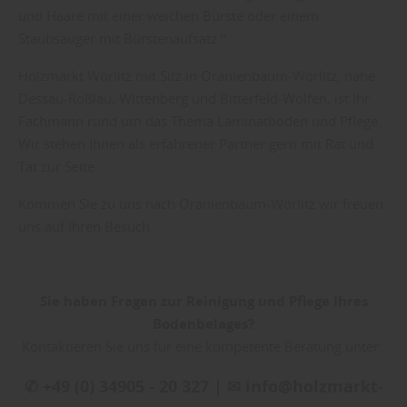
und Haare mit einer weichen Bürste oder einem
Staubsauger mit Bürstenaufsatz.“
Holzmarkt Wörlitz mit Sitz in Oranienbaum-Wörlitz, nahe
Dessau-Roßlau, Wittenberg und Bitterfeld-Wolfen, ist Ihr
Fachmann rund um das Thema Laminatboden und Pflege.
Wir stehen Ihnen als erfahrener Partner gern mit Rat und
Tat zur Seite.
Kommen Sie zu uns nach Oranienbaum-Wörlitz wir freuen
uns auf Ihren Besuch.
Sie haben Fragen zur Reinigung und Pflege Ihres
Bodenbelages?
Kontaktieren Sie uns für eine kompetente Beratung unter:
✆ +49 (0) 34905 - 20 327 | ✉ info@holzmarkt-