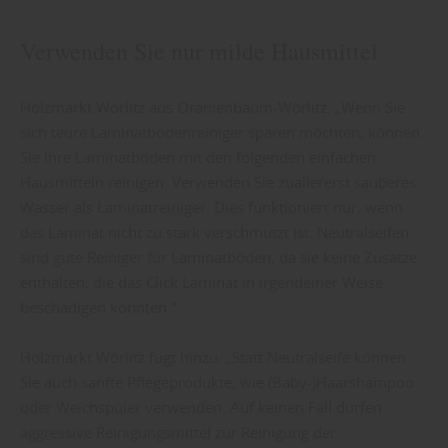
Verwenden Sie nur milde Hausmittel
Holzmarkt Wörlitz aus Oranienbaum-Wörlitz: „Wenn Sie
sich teure Laminatbodenreiniger sparen möchten, können
Sie Ihre Laminatböden mit den folgenden einfachen
Hausmitteln reinigen. Verwenden Sie zuallererst sauberes
Wasser als Laminatreiniger. Dies funktioniert nur, wenn
das Laminat nicht zu stark verschmutzt ist. Neutralseifen
sind gute Reiniger für Laminatböden, da sie keine Zusätze
enthalten, die das Click Laminat in irgendeiner Weise
beschädigen könnten.“
Holzmarkt Wörlitz fügt hinzu: „Statt Neutralseife können
Sie auch sanfte Pflegeprodukte, wie (Baby-)Haarshampoo
oder Weichspüler verwenden. Auf keinen Fall dürfen
aggressive Reinigungsmittel zur Reinigung der