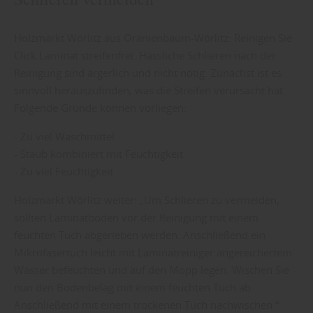
Holzmarkt Wörlitz aus Oranienbaum-Wörlitz: Reinigen Sie
Click Laminat streifenfrei. Hässliche Schlieren nach der
Reinigung sind ärgerlich und nicht nötig. Zunächst ist es
sinnvoll herauszufinden, was die Streifen verursacht hat.
Folgende Gründe können vorliegen:
- Zu viel Waschmittel
- Staub kombiniert mit Feuchtigkeit
- Zu viel Feuchtigkeit
Holzmarkt Wörlitz weiter: „Um Schlieren zu vermeiden,
sollten Laminatböden vor der Reinigung mit einem
feuchten Tuch abgerieben werden. Anschließend ein
Mikrofasertuch leicht mit Laminatreiniger angereichertem
Wasser befeuchten und auf den Mopp legen. Wischen Sie
nun den Bodenbelag mit einem feuchten Tuch ab.
Anschließend mit einem trockenen Tuch nachwischen.“