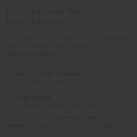
Freizeitspaß vor der Haustür mit
Kinderspielgeräten
Der Spielplatz vorm eigenen Haus oder im Schrebergarten
bietet viele Vorteile“, so Holzmarkt Wörlitz aus
Oranienbaum-Wörlitz:
Die Kinder können jederzeit hinaus und sind dennoch
unter Aufsicht der Erwachsenen.
Der Bereich ist geschützt.
Die Lust am Spiel im Freien, Kreativität und Bewegung
werden angeregt.
Die Zusammengehörigkeit wird gestärkt.
Holzmarkt Wörlitz aus Oranienbaum-Wörlitz erklärt: „Der
Fachhandel bietet ein breites Sortiment an Outdoor-
Spielgeräten wie Spieltürmen, Sandkästen und Schaukeln.