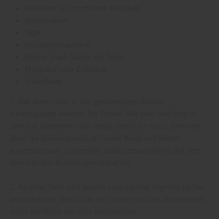
Karabiner aus rostfreiem Edelstahl
Schleifpapier
Säge
Akkubohrmaschine
Bohrer (nach Stärke des Seils)
Maßband oder Zollstock
Schleifklotz
1. Das Brett muss in den gewünschten Maßen
zurechtgesägt werden. Ein Vorteil: Wie breit und lang es
sein soll, bestimmt man selbst. Die Dicke muss stimmen,
denn die Schaukel wird im Freien Wind und Wetter
ausgesetzt sein. Gartenholz sollte entsprechend dick sein,
damit es den Belastungen standhält.
2. An jeder Seite sind jeweils zwei parallel liegende Löcher
anzuzeichnen. Die Größe der Löcher und des Holzbohrers
muss der Dicke des Seils entsprechen.