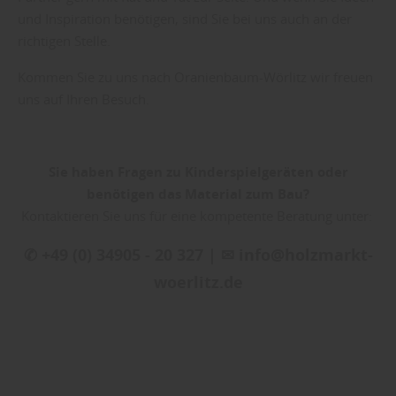
und Inspiration benötigen, sind Sie bei uns auch an der
richtigen Stelle.
Kommen Sie zu uns nach Oranienbaum-Wörlitz wir freuen
uns auf Ihren Besuch.
Sie haben Fragen zu Kinderspielgeräten oder
benötigen das Material zum Bau?
Kontaktieren Sie uns für eine kompetente Beratung unter:
✆ +49 (0) 34905 - 20 327 | ✉ info@holzmarkt-
woerlitz.de