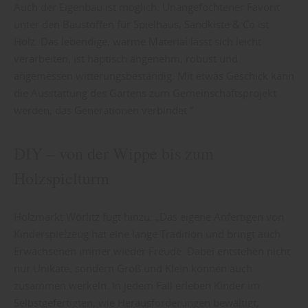
Auch der Eigenbau ist möglich. Unangefochtener Favorit
unter den Baustoffen für Spielhaus, Sandkiste & Co ist
Holz. Das lebendige, warme Material lässt sich leicht
verarbeiten, ist haptisch angenehm, robust und
angemessen witterungsbeständig. Mit etwas Geschick kann
die Ausstattung des Gartens zum Gemeinschaftsprojekt
werden, das Generationen verbindet.“
DIY – von der Wippe bis zum
Holzspielturm
Holzmarkt Wörlitz fügt hinzu: „Das eigene Anfertigen von
Kinderspielzeug hat eine lange Tradition und bringt auch
Erwachsenen immer wieder Freude. Dabei entstehen nicht
nur Unikate, sondern Groß und Klein können auch
zusammen werkeln. In jedem Fall erleben Kinder im
Selbstgefertigten, wie Herausforderungen bewältigt,