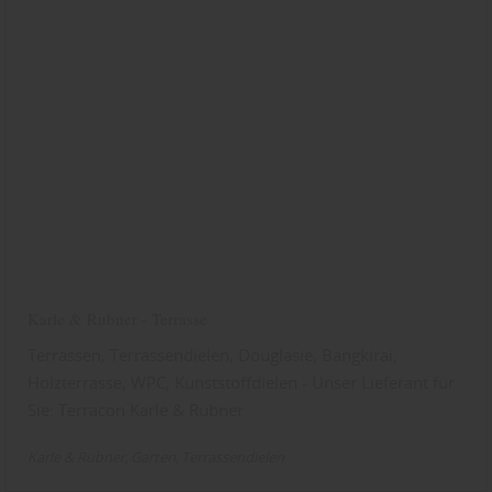
Karle & Rubner - Terrasse
Terrassen, Terrassendielen, Douglasie, Bangkirai,
Holzterrasse, WPC, Kunststoffdielen - Unser Lieferant für
Sie: Terracon Karle & Rubner
Karle & Rubner
Garten
Terrassendielen