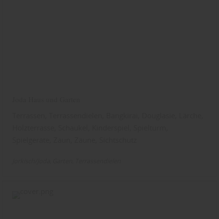
Joda Haus und Garten
Terrassen, Terrassendielen, Bangkirai, Douglasie, Lärche,
Holzterrasse, Schaukel, Kinderspiel, Spielturm,
Spielgeräte, Zaun, Zäune, Sichtschutz
Jorkisch/Joda
Garten
Terrassendielen