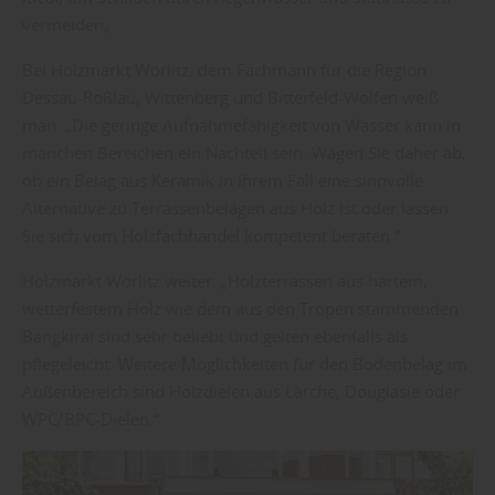
vermeiden„
Bei Holzmarkt Wörlitz, dem Fachmann für die Region
Dessau-Roßlau, Wittenberg und Bitterfeld-Wolfen weiß
man: „Die geringe Aufnahmefähigkeit von Wasser kann in
manchen Bereichen ein Nachteil sein. Wägen Sie daher ab,
ob ein Belag aus Keramik in Ihrem Fall eine sinnvolle
Alternative zu Terrassenbelägen aus Holz ist oder lassen
Sie sich vom Holzfachhandel kompetent beraten.“
Holzmarkt Wörlitz weiter: „Holzterrassen aus hartem,
wetterfestem Holz wie dem aus den Tropen stammenden
Bangkirai sind sehr beliebt und gelten ebenfalls als
pflegeleicht. Weitere Möglichkeiten für den Bodenbelag im
Außenbereich sind Holzdielen aus Lärche, Douglasie oder
WPC/BPC-Dielen.“