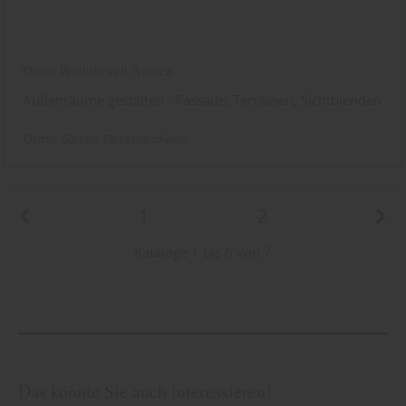
Osmo Produktwelt Aussen
Außenräume gestalten - Fassade, Terrassen, Sichtblenden
Osmo
Garten
Terrassendielen
1
2
Kataloge 1 bis 6 von 7
Das könnte Sie auch interessieren!