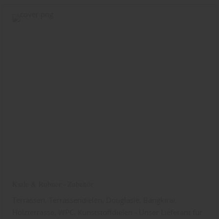
Karle & Rubner - Zubehör
Terrassen, Terrassendielen, Douglasie, Bangkirai,
Holzterrasse, WPC, Kunststoffdielen - Unser Lieferant für