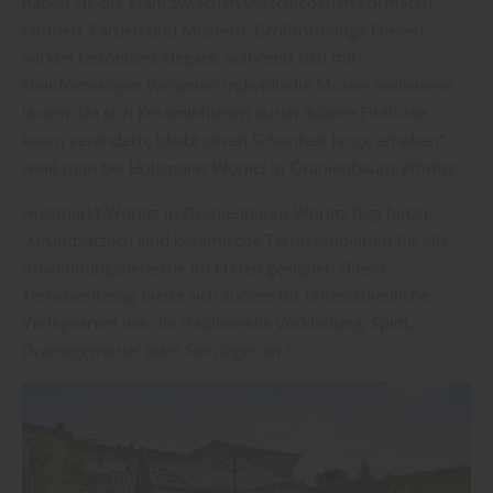
haben Sie die Wahl zwischen verschiedenen Formaten,
Formen, Farben und Mustern. Großformatige Fliesen
wirken besonders elegant, während sich mit
kleinformatigen Varianten individuelle Muster realisieren
lassen. Da sich Keramikfliesen durch äußere Einflüsse
kaum verändern, bleibt deren Schönheit lange erhalten“,
weiß man bei Holzmarkt Wörlitz in Oranienbaum-Wörlitz.
Holzmarkt Wörlitz in Oranienbaum-Wörlitz fügt hinzu:
„Grundsätzlich sind keramische Terrassenplatten für alle
Anwendungsbereiche im Freien geeignet. Dieser
Terrassenbelag bietet sich zudem für unterschiedliche
Verlegearten wie die traditionelle Verklebung, Splitt,
Drainagemörtel oder Stelzlager an.“