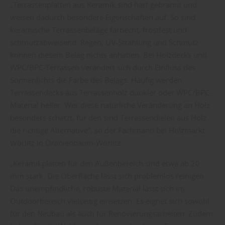
„Terrassenplatten aus Keramik sind hart gebrannt und
weisen dadurch besondere Eigenschaften auf. So sind
keramische Terrassenbeläge farbecht, frostfest und
schmutzabweisend. Regen, UV-Strahlung und Schmutz
können diesem Belag nichts anhaben. Bei Holzdecks und
WPC/BPC-Terrassen verändert sich durch Einfluss des
Sonnenlichts die Farbe des Belags. Häufig werden
Terrassendecks aus Terrassenholz dunkler oder WPC/BPC-
Material heller. Wer diese natürliche Veränderung an Holz
besonders schätzt, für den sind Terrassendielen aus Holz
die richtige Alternative“, so der Fachmann bei Holzmarkt
Wörlitz in Oranienbaum-Wörlitz.
„Keramikplatten für den Außenbereich sind etwa ab 20
mm stark. Die Oberfläche lässt sich problemlos reinigen.
Das unempfindliche, robuste Material lässt sich im
Outdoorbereich vielseitig einsetzen. Es eignet sich sowohl
für den Neubau als auch für Renovierungsarbeiten. Zudem