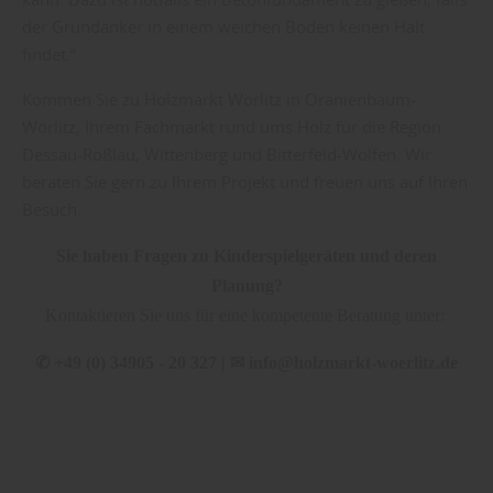
der Grundanker in einem weichen Boden keinen Halt
findet.“
Kommen Sie zu Holzmarkt Wörlitz in Oranienbaum-
Wörlitz, Ihrem Fachmarkt rund ums Holz für die Region
Dessau-Roßlau, Wittenberg und Bitterfeld-Wolfen. Wir
beraten Sie gern zu Ihrem Projekt und freuen uns auf Ihren
Besuch.
Sie haben Fragen zu Kinderspielgeräten und deren
Planung?
Kontaktieren Sie uns für eine kompetente Beratung unter:
✆
+49 (0) 34905 - 20 327 |
✉
info@holzmarkt-woerlitz.de