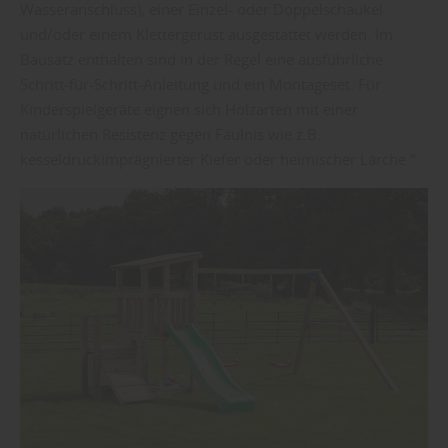
Wasseranschluss), einer Einzel- oder Doppelschaukel
und/oder einem Klettergerüst ausgestattet werden. Im
Bausatz enthalten sind in der Regel eine ausführliche
Schritt-für-Schritt-Anleitung und ein Montageset. Für
Kinderspielgeräte eignen sich Holzarten mit einer
natürlichen Resistenz gegen Fäulnis wie z.B.
kesseldruckimprägnierter Kiefer oder heimischer Lärche.“