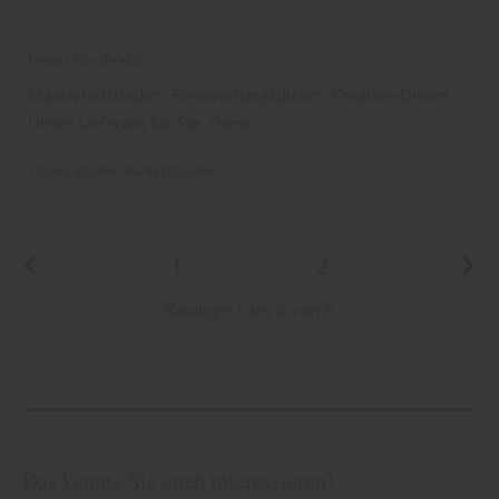
Osmo Fussboden
Massivholzboden, Renovierungsdielen, Creative-Dielen -
Unser Lieferant für Sie: Osmo
Osmo
Boden
Parkettboden
1
2
Kataloge 1 bis 6 von 9
Das könnte Sie auch interessieren!