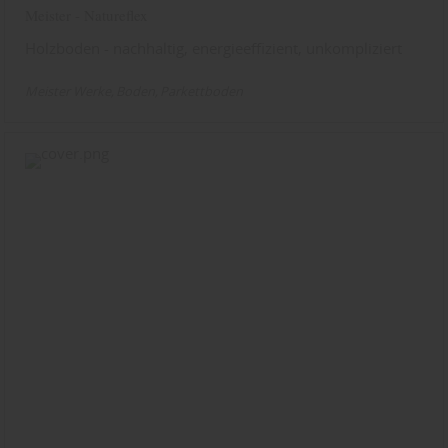
Meister - Natureflex
Holzboden - nachhaltig, energieeffizient, unkompliziert
Meister Werke
Boden
Parkettboden