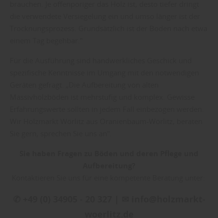
brauchen. Je offenporiger das Holz ist, desto tiefer dringt
die verwendete Versiegelung ein und umso länger ist der
Trocknungsprozess. Grundsätzlich ist der Boden nach etwa
einem Tag begehbar."
Für die Ausführung sind handwerkliches Geschick und
spezifische Kenntnisse im Umgang mit den notwendigen
Geräten gefragt. „Die Aufbereitung von alten
Massivholzböden ist mehrstufig und komplex. Gewisse
Erfahrungswerte sollten in jedem Fall einbezogen werden.
Wir Holzmarkt Wörlitz aus Oranienbaum-Wörlitz, beraten
Sie gern, sprechen Sie uns an".
Sie haben Fragen zu Böden und deren Pflege und
Aufbereitung?
Kontaktieren Sie uns für eine kompetente Beratung unter:
✆ +49 (0) 34905 - 20 327 | ✉ info@holzmarkt-
woerlitz.de