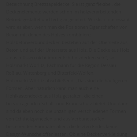
Bezeichnung Brettstapeldecke. Sie ist ganz flexibel, die
Deckenelemente werden schon im holzverarbeitenden
Betrieb gestaltet und fertig angeliefert. Wirklich interessant
wird es aber, wenn man die Positionen Eigenschaften von
Beton mit denen des Holzes kombiniert:
Holzbetonverbunddecken bestehen auf der Oberseite aus
Beton und auf der Unterseite aus Holz. Die Decke aus Holz
– das müssen nicht immer Echtholzdecken sein“, so
Holzmarkt Wörlitz, Fachmann für die Region Dessau-
Roßlau, Wittenberg und Bitterfeld-Wolfen.
Holzmarkt Wörlitz abschließend: „Das sind die häufigeren
Formen. Aber natürlich kann man auch eine
Hohlkastendecke aus Holz gestalten, die einen
hervorragenden Schall- und Brandschutz bietet. Und dann
sind da eben noch die unzähligen verschiedenen Formen
von Echtholzpaneelen und aus Verbundstoffen
bestehenden Baumaterialien, die letzten Endes keine
Design-Wünsche offenlassen. Ob eine Deckenverkleidung