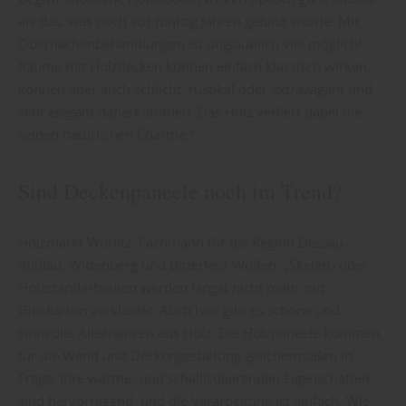
als das, was noch vor fünfzig Jahren gebaut wurde. Mit
Oberflächenbehandlungen ist unglaublich viel möglich!
Räume mit Holzdecken können einfach klassisch wirken,
können aber auch schlicht, rustikal oder extravagant und
sehr elegant daherkommen. Das Holz verliert dabei nie
seinen natürlichen Charme.“
Sind Deckenpaneele noch im Trend?
Holzmarkt Wörlitz, Fachmann für die Region Dessau-
Roßlau, Wittenberg und Bitterfeld-Wolfen: „Skelett- oder
Holzständerbauten werden längst nicht mehr mit
Gipskarton verkleidet. Auch hier gibt es schöne und
sinnvolle Alternativen aus Holz. Die Holzpaneele kommen
für die Wand und Deckengestaltung gleichermaßen in
Frage. Ihre wärme- und schallisolierenden Eigenschaften
sind hervorragend, und die Verarbeitung ist einfach. Wie