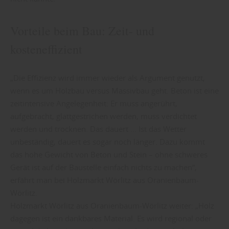
Vorteile beim Bau: Zeit- und
kosteneffizient
„Die Effizienz wird immer wieder als Argument genutzt,
wenn es um Holzbau versus Massivbau geht. Beton ist eine
zeitintensive Angelegenheit: Er muss angerührt,
aufgebracht, glattgestrichen werden, muss verdichtet
werden und trocknen. Das dauert … Ist das Wetter
unbeständig, dauert es sogar noch länger. Dazu kommt
das hohe Gewicht von Beton und Stein – ohne schweres
Gerät ist auf der Baustelle einfach nichts zu machen“,
erfährt man bei Holzmarkt Wörlitz aus Oranienbaum-
Wörlitz.
Holzmarkt Wörlitz aus Oranienbaum-Wörlitz weiter: „Holz
dagegen ist ein dankbares Material. Es wird regional oder