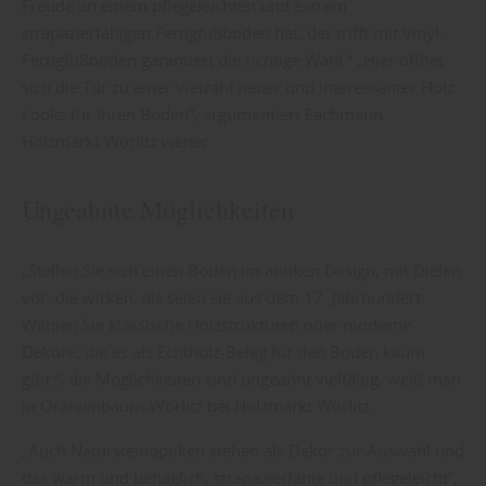
Freude an einem pflegeleichten und extrem
strapazierfähigen Fertigfußboden hat, der trifft mit Vinyl-
Fertigfußboden garantiert die richtige Wahl.“ „Hier öffnet
sich die Tür zu einer Vielzahl neuer und interessanter Holz
Looks für Ihren Boden“, argumentiert Fachmann
Holzmarkt Wörlitz weiter.
Ungeahnte Möglichkeiten
„Stellen Sie sich einen Boden im antiken Design, mit Dielen
vor, die wirken, als seien sie aus dem 17. Jahrhundert.
Wählen Sie klassische Holzstrukturen oder moderne
Dekore, die es als Echtholz-Belag für den Boden kaum
gibt.“, die Möglichkeiten sind ungeahnt vielfältig, weiß man
in Oranienbaum-Wörlitz bei Holzmarkt Wörlitz.
„Auch Natursteinoptiken stehen als Dekor zur Auswahl und
das warm und behaglich, strapazierfähig und pflegeleicht“,