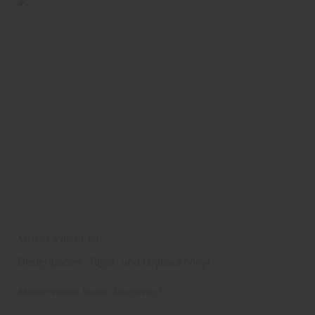
Meister Vinyl-Club
Designboden - Rigid- und Dryback-Vinyl
Meister Werke
Boden
DesignVinyl