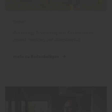
Boden
Der richtige Bodenbelag fürs Kinderzimmer –
gesund, langlebig und alltagstauglich
mehr zu Bodenbelägen