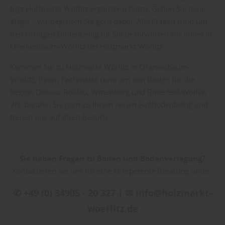
fügt Holzmarkt Wörlitz ergänzend hinzu. Gehen Sie neue
Wege – wir begleiten Sie gern dabei. Alle Fragen rund um
den richtigen Bodenbelag für Sie beantworten wir Ihnen in
Oranienbaum-Wörlitz bei Holzmarkt Wörlitz.
Kommen Sie zu Holzmarkt Wörlitz in Oranienbaum-
Wörlitz, Ihrem Fachmarkt rund um den Boden für die
Region Dessau-Roßlau, Wittenberg und Bitterfeld-Wolfen.
Wir beraten Sie gern zu Ihrem neuen Fußbodenbelag und
freuen uns auf Ihren Besuch.
Sie haben Fragen zu Boden und Bodenverlegung?
Kontaktieren Sie uns für eine kompetente Beratung unter:
✆ +49 (0) 34905 - 20 327 | ✉ info@holzmarkt-
woerlitz.de