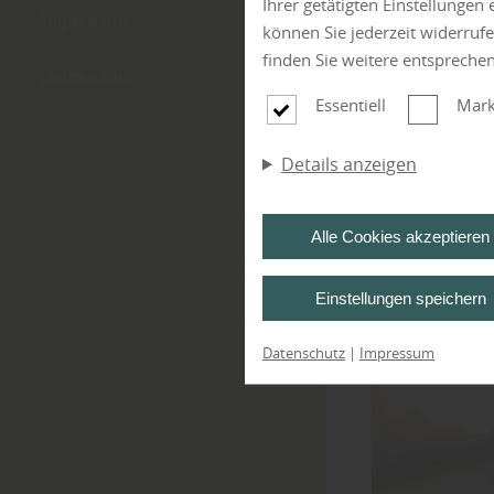
Ihrer getätigten Einstellungen
Impressum
können Sie jederzeit widerruf
finden Sie weitere entspreche
Datenschutz
Essentiell
Mark
Filter anwend
Details anzeigen
Alle Cookies akzeptieren
Einstellungen speichern
Datenschutz
|
Impressum