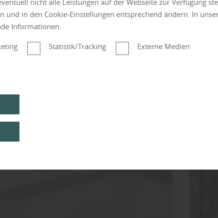
 eventuell nicht alle Leistungen auf der Webseite zur Verfügung st
en und in den Cookie-Einstellungen entsprechend ändern. In uns
Kateg
nde Informationen.
eting
Statistik/Tracking
Externe Medien
en